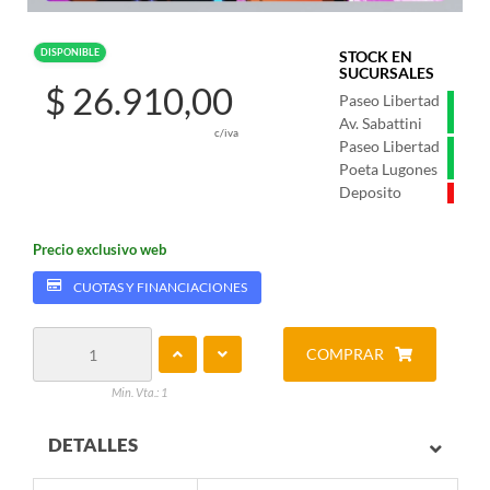
DISPONIBLE
STOCK EN
SUCURSALES
$ 26.910,00
Paseo Libertad
Av. Sabattini
c/iva
Paseo Libertad
Poeta Lugones
Deposito
Precio exclusivo web
CUOTAS Y FINANCIACIONES
COMPRAR
Min. Vta.: 1
DETALLES