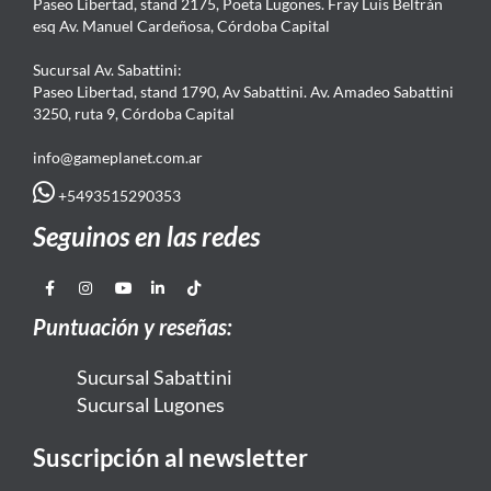
Paseo Libertad, stand 2175, Poeta Lugones. Fray Luis Beltrán
esq Av. Manuel Cardeñosa, Córdoba Capital
Sucursal Av. Sabattini:
Paseo Libertad, stand 1790, Av Sabattini. Av. Amadeo Sabattini
3250, ruta 9, Córdoba Capital
info@gameplanet.com.ar
+5493515290353
Seguinos en las redes
Puntuación y reseñas:
Sucursal Sabattini
Sucursal Lugones
Suscripción al newsletter