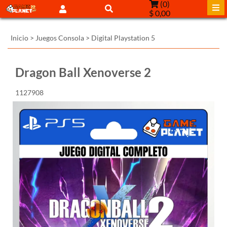
(
0
)
$ 0,00
Inicio
>
Juegos Consola
>
Digital Playstation 5
Dragon Ball Xenoverse 2
1127908