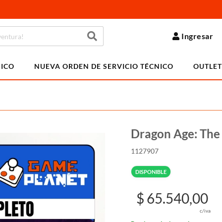
Ingresar
NICO
NUEVA ORDEN DE SERVICIO TÉCNICO
OUTLET
Dragon Age: The
1127907
DISPONIBLE
$ 65.540,00
c/iva