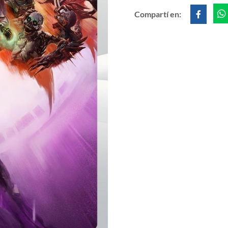
Compartí en: