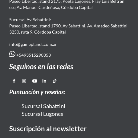
Paseo Libertad, stand 2175, Poeta Lugones. Fray Luis Beltrán
esq Av. Manuel Cardeñosa, Córdoba Capital
Sucursal Av. Sabattini:
Paseo Libertad, stand 1790, Av Sabattini. Av. Amadeo Sabattini
3250, ruta 9, Córdoba Capital
info@gameplanet.com.ar
+5493515290353
Seguinos en las redes
Puntuación y reseñas:
Sucursal Sabattini
Sucursal Lugones
Suscripción al newsletter