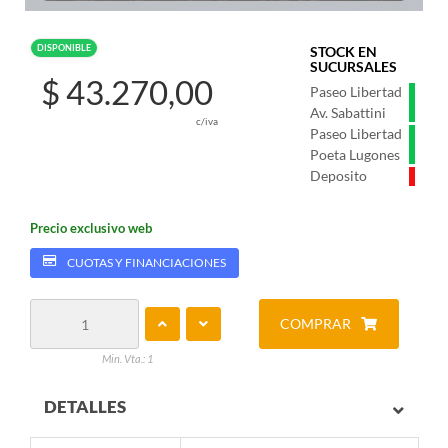
DISPONIBLE
STOCK EN
SUCURSALES
$ 43.270,00
Paseo Libertad
Av. Sabattini
c/iva
Paseo Libertad
Poeta Lugones
Deposito
Precio exclusivo web
CUOTAS Y FINANCIACIONES
COMPRAR
Min. Vta.: 1
DETALLES