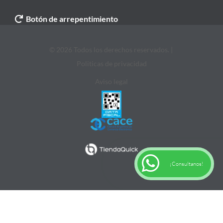
Botón de arrepentimiento
© 2026 Todos los derechos reservados. |
Politicas de privacidad
Aviso legal
¡Consultanos!