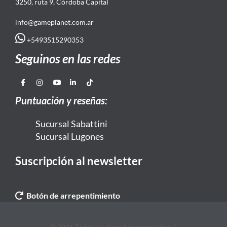
3250, ruta 9, Córdoba Capital
info@gameplanet.com.ar
+5493515290353
Seguinos en las redes
Puntuación y reseñas:
Sucursal Sabattini
Sucursal Lugones
Suscripción al newsletter
Botón de arrepentimiento
© 2026 Todos los derechos reservados. |