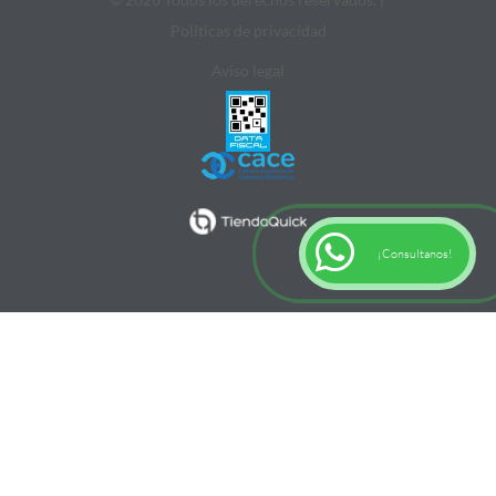
Politicas de privacidad
Aviso legal
¡Consultanos!