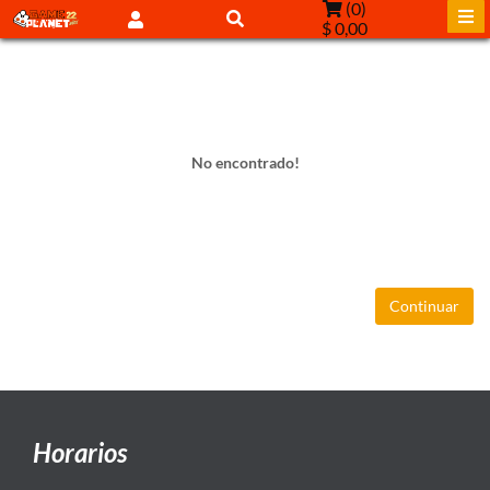
(
0
)
$ 0,00
No encontrado!
Continuar
Horarios