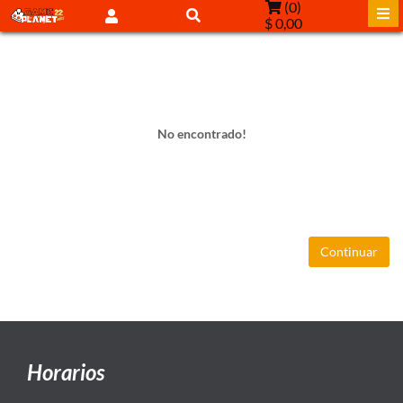
(
0
)
$ 0,00
No encontrado!
Continuar
Horarios