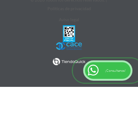
Politicas de privacidad
Aviso legal
¡Consultanos!