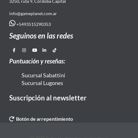
3250, ruta 9, Córdoba Capital
info@gameplanet.com.ar
+5493515290353
Seguinos en las redes
Puntuación y reseñas:
Sucursal Sabattini
Sucursal Lugones
Suscripción al newsletter
Botón de arrepentimiento
© 2026 Todos los derechos reservados. |