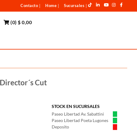
Contacto
Home
Sucursales
|
|
|
(
0
)
$ 0,00
Director´s Cut
STOCK EN SUCURSALES
Paseo Libertad Av. Sabattini
Paseo Libertad Poeta Lugones
Deposito