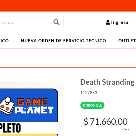
Ingresar
NICO
NUEVA ORDEN DE SERVICIO TÉCNICO
OUTLET
Death Stranding 
1127883
DISPONIBLE
$ 71.660,00
c/iva