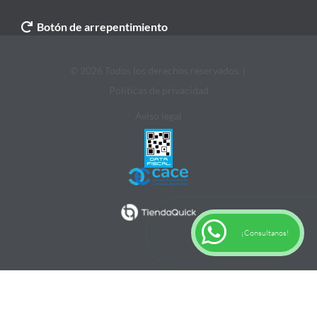
Botón de arrepentimiento
© 2026 Todos los derechos reservados. |
Politicas de privacidad
Aviso legal
¡Consultanos!