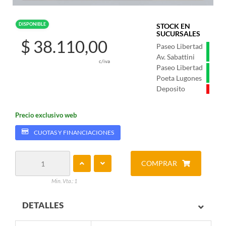
DISPONIBLE
STOCK EN
SUCURSALES
$ 38.110,00
Paseo Libertad
Av. Sabattini
c/iva
Paseo Libertad
Poeta Lugones
Deposito
Precio exclusivo web
CUOTAS Y FINANCIACIONES
COMPRAR
Min. Vta.: 1
DETALLES