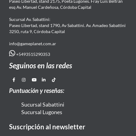
Paseo Libertad, stand 2175, Poeta Lugones. Fray Luis Beltrán
esq Av. Manuel Cardeñosa, Córdoba Capital
Sucursal Av. Sabattini:
Paseo Libertad, stand 1790, Av Sabattini. Av. Amadeo Sabattini
3250, ruta 9, Córdoba Capital
info@gameplanet.com.ar
+5493515290353
Seguinos en las redes
Puntuación y reseñas:
Sucursal Sabattini
Sucursal Lugones
Suscripción al newsletter