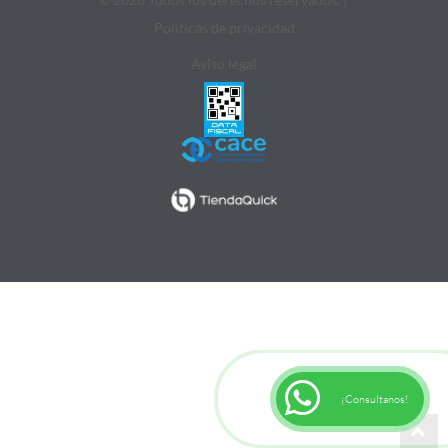
Politicas de privacidad
Aviso legal
¡Consultanos!