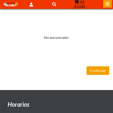
(
0
)
$ 0,00
No encontrado!
Continuar
Horarios