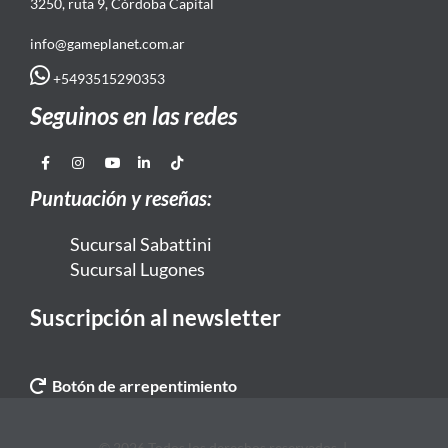
3250, ruta 9, Córdoba Capital
info@gameplanet.com.ar
+5493515290353
Seguinos en las redes
Puntuación y reseñas:
Sucursal Sabattini
Sucursal Lugones
Suscripción al newsletter
Botón de arrepentimiento
© 2026 Todos los derechos reservados. |