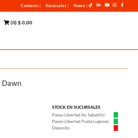
Contacto
Sucursales
Home
|
|
|
(
0
)
$ 0,00
w Dawn
STOCK EN SUCURSALES
Paseo Libertad Av. Sabattini
Paseo Libertad Poeta Lugones
Deposito