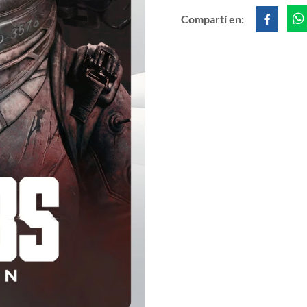
Compartí en: