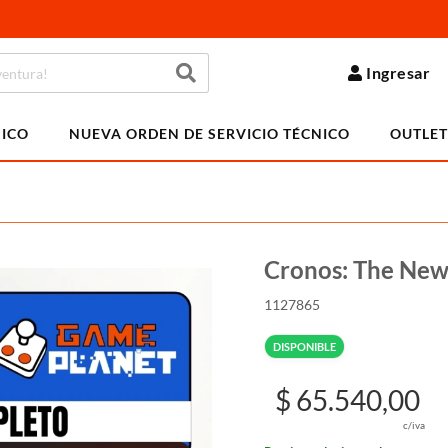
Ingresar
NICO
NUEVA ORDEN DE SERVICIO TÉCNICO
OUTLET
Cronos: The Ne
1127865
DISPONIBLE
$ 65.540,00
c/iva