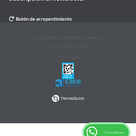
Botón de arrepentimiento
© 2026 Todos los derechos reservados. |
Politicas de privacidad
Aviso legal
¡Consultanos!