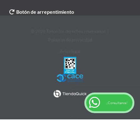
Botón de arrepentimiento
© 2026 Todos los derechos reservados. |
Politicas de privacidad
Aviso legal
¡Consultanos!