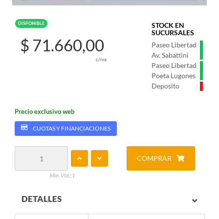
DISPONIBLE
STOCK EN
SUCURSALES
$ 71.660,00
Paseo Libertad
Av. Sabattini
c/iva
Paseo Libertad
Poeta Lugones
Deposito
Precio exclusivo web
CUOTAS Y FINANCIACIONES
COMPRAR
Min. Vta.: 1
DETALLES