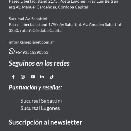
Paseo Libertad, stand 2175, Poeta Lugones. Fray Luis Beltrán
esq Av. Manuel Cardeñosa, Córdoba Capital
Sucursal Av. Sabattini:
Paseo Libertad, stand 1790, Av Sabattini. Av. Amadeo Sabattini
3250, ruta 9, Córdoba Capital
info@gameplanet.com.ar
+5493515290353
Seguinos en las redes
Puntuación y reseñas:
Sucursal Sabattini
Sucursal Lugones
Suscripción al newsletter