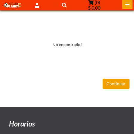
(
0
)
$ 0,00
No encontrado!
Continuar
Horarios