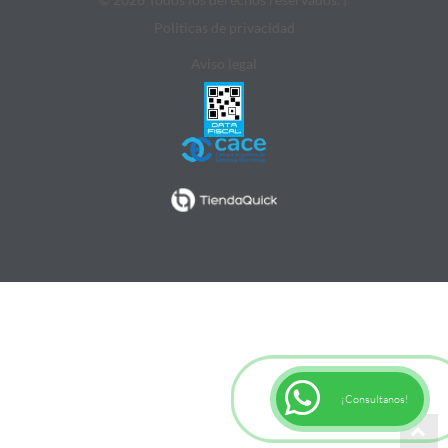
Politicas de privacidad
Aviso legal
¡Consultanos!