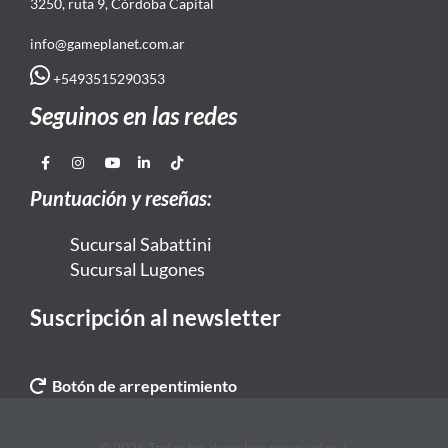
3250, ruta 9, Córdoba Capital
info@gameplanet.com.ar
+5493515290353
Seguinos en las redes
Puntuación y reseñas:
Sucursal Sabattini
Sucursal Lugones
Suscripción al newsletter
Botón de arrepentimiento
© 2026 Todos los derechos reservados. |