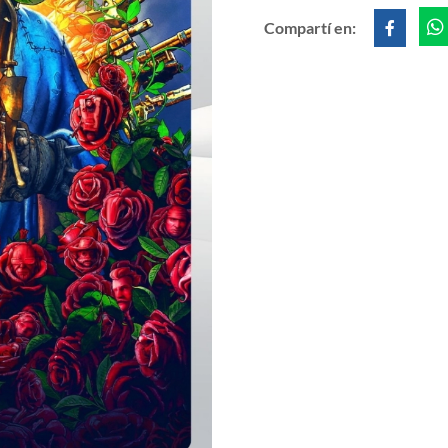
Compartí en: