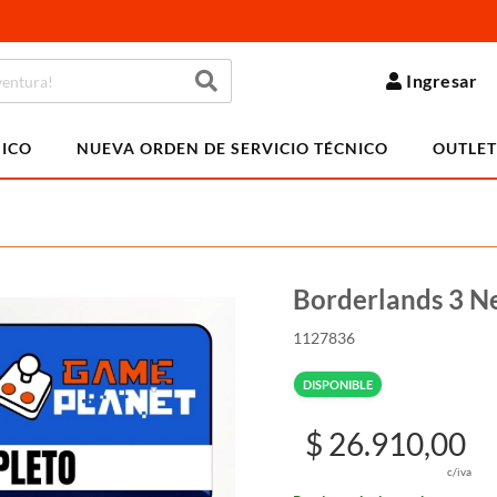
Ingresar
NICO
NUEVA ORDEN DE SERVICIO TÉCNICO
OUTLET
Borderlands 3 Ne
1127836
DISPONIBLE
$ 26.910,00
c/iva