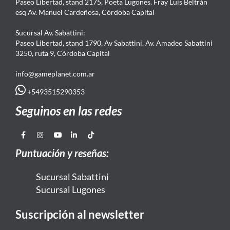
Paseo Libertad, stand 2175, Poeta Lugones. Fray Luis Beltrán
esq Av. Manuel Cardeñosa, Córdoba Capital
Sucursal Av. Sabattini:
Paseo Libertad, stand 1790, Av Sabattini. Av. Amadeo Sabattini
3250, ruta 9, Córdoba Capital
info@gameplanet.com.ar
+5493515290353
Seguinos en las redes
Puntuación y reseñas:
Sucursal Sabattini
Sucursal Lugones
Suscripción al newsletter