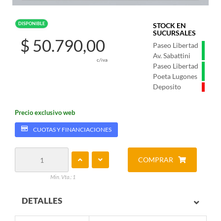
DISPONIBLE
STOCK EN
SUCURSALES
$ 50.790,00
Paseo Libertad
Av. Sabattini
c/iva
Paseo Libertad
Poeta Lugones
Deposito
Precio exclusivo web
CUOTAS Y FINANCIACIONES
COMPRAR
Min. Vta.: 1
DETALLES