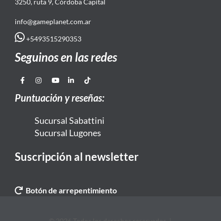
3250, ruta 9, Córdoba Capital
info@gameplanet.com.ar
+5493515290353
Seguinos en las redes
Puntuación y reseñas:
Sucursal Sabattini
Sucursal Lugones
Suscripción al newsletter
Botón de arrepentimiento
© 2026 Todos los derechos reservados. |