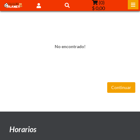
(
0
)
$ 0,00
No encontrado!
Continuar
Horarios