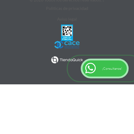
Politicas de privacidad
Aviso legal
¡Consultanos!