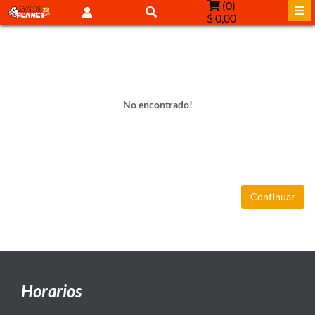
(
0
)
$ 0,00
No encontrado!
Continuar
Horarios