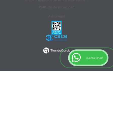
Politicas de privacidad
Aviso legal
¡Consultanos!