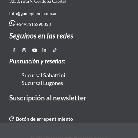
3250, ruta 9, Córdoba Capital
info@gameplanet.com.ar
+5493515290353
Seguinos en las redes
Puntuación y reseñas:
Sucursal Sabattini
Sucursal Lugones
Suscripción al newsletter
Botón de arrepentimiento
© 2026 Todos los derechos reservados. |