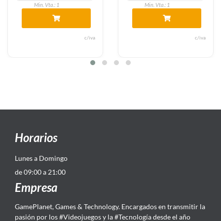
Min. Vta.: 1
Min. Vta.: 1
c/iva
c/iva
Horarios
Lunes a Domingo
de 09:00 a 21:00
Empresa
GamePlanet, Games & Technology. Encargados en transmitir la
pasión por los #Videojuegos y la #Tecnología desde el año