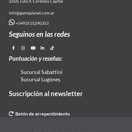
3250, ruta 9, Córdoba Capital
info@gameplanet.com.ar
+5493515290353
Seguinos en las redes
Puntuación y reseñas:
Sucursal Sabattini
Sucursal Lugones
Suscripción al newsletter
Botón de arrepentimiento
© 2026 Todos los derechos reservados. |