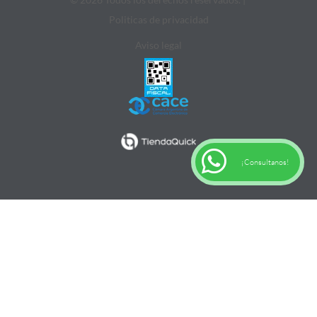
Politicas de privacidad
Aviso legal
¡Consultanos!