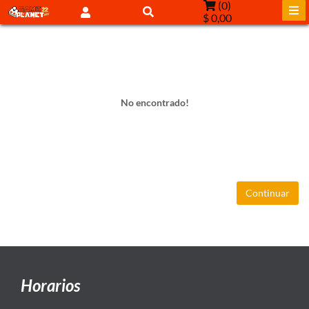
(
0
)
$ 0,00
No encontrado!
Continuar
Horarios