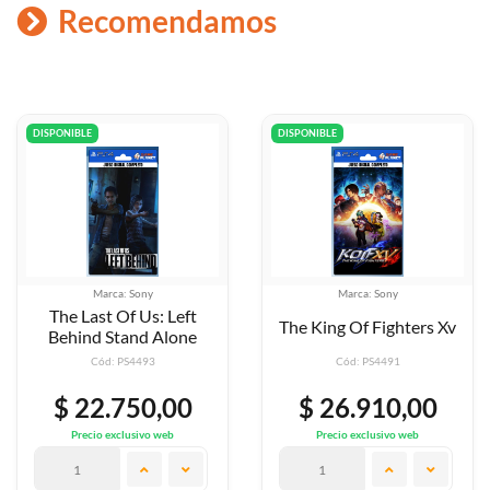
Recomendamos
DISPONIBLE
DISPONIBLE
Marca: Sony
Marca: Sony
The King Of Fighters Xv
The Forest
Cód: PS4491
Cód: PS4494
$ 26.910,00
$ 42.590,00
Precio exclusivo web
Precio exclusivo web