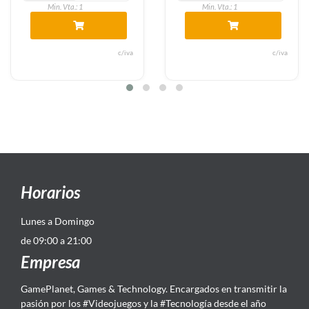
Min. Vta.: 1
Min. Vta.: 1
c/iva
c/iva
Horarios
Lunes a Domingo
de 09:00 a 21:00
Empresa
GamePlanet, Games & Technology. Encargados en transmitir la
pasión por los #Videojuegos y la #Tecnología desde el año