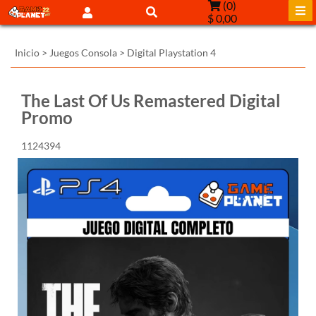
(
0
)
$ 0,00
Inicio
>
Juegos Consola
>
Digital Playstation 4
The Last Of Us Remastered Digital
Promo
1124394