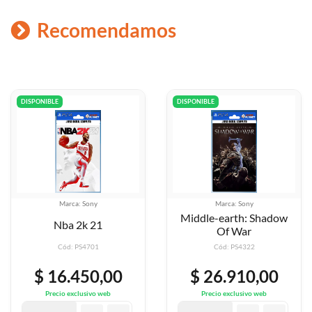
Recomendamos
DISPONIBLE
DISPONIBLE
Marca: Sony
Marca: Sony
Middle-earth: Shadow
Nba 2k 21
Of War
Cód: PS4701
Cód: PS4322
$ 16.450,00
$ 26.910,00
Precio exclusivo web
Precio exclusivo web