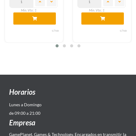
Min. Vta.: 1
Min. Vta.: 1
c/iva
c/iva
Horarios
Lunes a Domingo
de 09:00 a 21:00
Empresa
GamePlanet, Games & Technology. Encargados en transmitir la