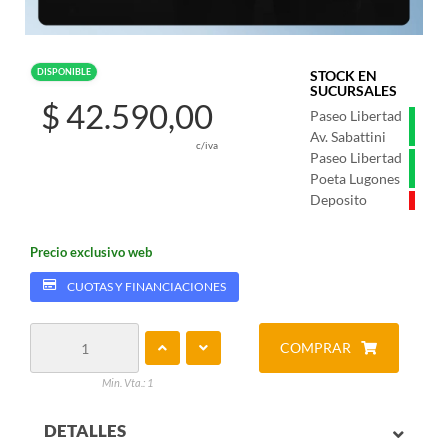
DISPONIBLE
STOCK EN
SUCURSALES
$ 42.590,00
Paseo Libertad
Av. Sabattini
c/iva
Paseo Libertad
Poeta Lugones
Deposito
Precio exclusivo web
CUOTAS Y FINANCIACIONES
COMPRAR
Min. Vta.: 1
DETALLES