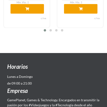
Min. Vta.: 1
Min. Vta.: 1
c/iva
c/iva
Horarios
Lunes a Domingo
de 09:00 a 21:00
Empresa
GamePlanet, Games & Technology. Encargados en transmitir la
pasión por los #Videojuegos y la #Tecnología desde el año