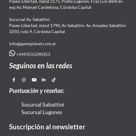
Paseo Libertad, stand 2175, Poeta Lugones. Fray Luis Beltrán
esq Av. Manuel Cardeñosa, Córdoba Capital
Sucursal Av. Sabattini:
Paseo Libertad, stand 1790, Av Sabattini. Av. Amadeo Sabattini
3250, ruta 9, Córdoba Capital
info@gameplanet.com.ar
+5493515290353
Seguinos en las redes
Puntuación y reseñas:
Sucursal Sabattini
Sucursal Lugones
Suscripción al newsletter