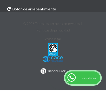
Botón de arrepentimiento
© 2026 Todos los derechos reservados. |
Politicas de privacidad
Aviso legal
¡Consultanos!