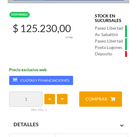
DISPONIBLE
STOCK EN
SUCURSALES
$ 125.230,00
Paseo Libertad
Av. Sabattini
c/iva
Paseo Libertad
Poeta Lugones
Deposito
Precio exclusivo web
CUOTAS Y FINANCIACIONES
COMPRAR
Min. Vta.: 1
DETALLES