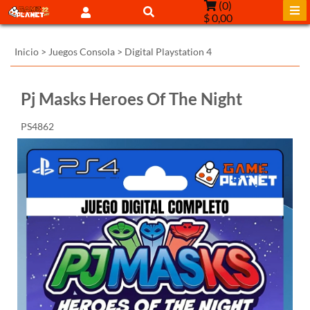
(
0
)
$ 0,00
Inicio
>
Juegos Consola
>
Digital Playstation 4
Pj Masks Heroes Of The Night
PS4862