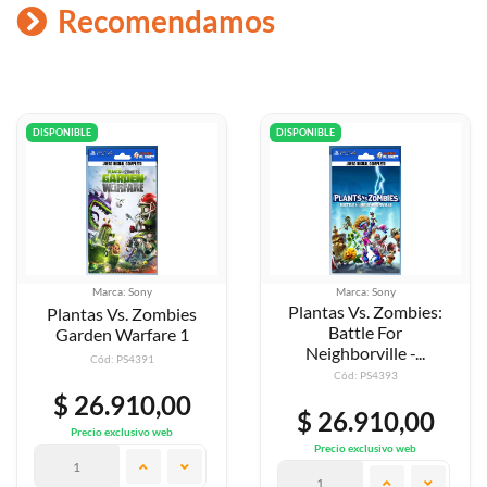
Recomendamos
DISPONIBLE
DISPONIBLE
Marca: Sony
Marca: Sony
Plantas Vs. Zombies:
Plantas Vs. Zombies
Battle For
Garden Warfare 1
Neighborville -...
Cód: PS4391
Cód: PS4393
$ 26.910,00
$ 26.910,00
Precio exclusivo web
Precio exclusivo web