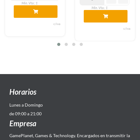
Min. Vta.: 1
Min. Vta.: 1
c/iva
c/iva
Horarios
Lunes a Domingo
de 09:00 a 21:00
Empresa
GamePlanet, Games & Technology. Encargados en transmitir la