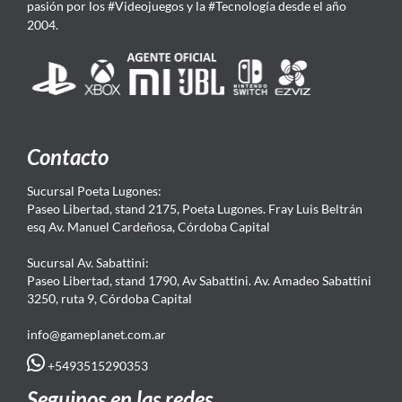
pasión por los #Videojuegos y la #Tecnología desde el año
2004.
Contacto
Sucursal Poeta Lugones:
Paseo Libertad, stand 2175, Poeta Lugones. Fray Luis Beltrán
esq Av. Manuel Cardeñosa, Córdoba Capital
Sucursal Av. Sabattini:
Paseo Libertad, stand 1790, Av Sabattini. Av. Amadeo Sabattini
3250, ruta 9, Córdoba Capital
info@gameplanet.com.ar
+5493515290353
Seguinos en las redes