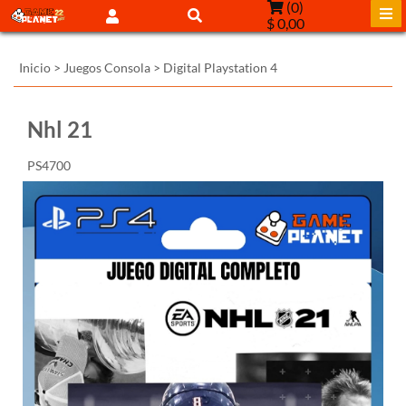
(
0
)
$ 0,00
Inicio
>
Juegos Consola
>
Digital Playstation 4
Nhl 21
PS4700