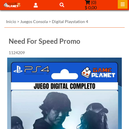
(
0
)
$ 0,00
Inicio
>
Juegos Consola
>
Digital Playstation 4
Need For Speed Promo
1124209