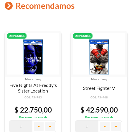
Recomendamos
DISPONIBLE
DISPONIBLE
Marca: Sony
Marca: Sony
Five Nights At Freddy's
Street Fighter V
Sister Location
Cód: PS4783
Cód: PS4468
$ 22.750,00
$ 42.590,00
Precio exclusivo web
Precio exclusivo web