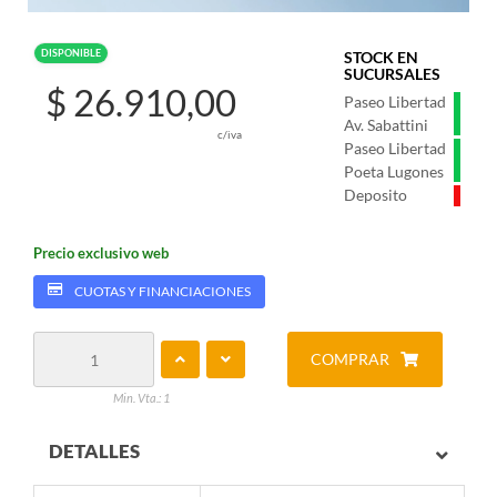
DISPONIBLE
STOCK EN
SUCURSALES
$ 26.910,00
Paseo Libertad
Av. Sabattini
c/iva
Paseo Libertad
Poeta Lugones
Deposito
Precio exclusivo web
CUOTAS Y FINANCIACIONES
COMPRAR
Min. Vta.: 1
DETALLES