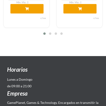
Min. Vta.: 1
Min. Vta.: 1
c/iva
c/iva
Horarios
Lunes a Domingo
de 09:00 a 21:00
Empresa
GamePlanet, Games & Technology. Encargados en transmitir la