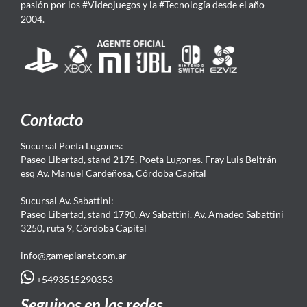
pasión por los #Videojuegos y la #Tecnología desde el año
2004.
Contacto
Sucursal Poeta Lugones:
Paseo Libertad, stand 2175, Poeta Lugones. Fray Luis Beltrán
esq Av. Manuel Cardeñosa, Córdoba Capital
Sucursal Av. Sabattini:
Paseo Libertad, stand 1790, Av Sabattini. Av. Amadeo Sabattini
3250, ruta 9, Córdoba Capital
info@gameplanet.com.ar
+5493515290353
Seguinos en las redes