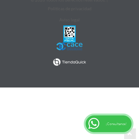
Politicas de privacidad
Aviso legal
¡Consultanos!