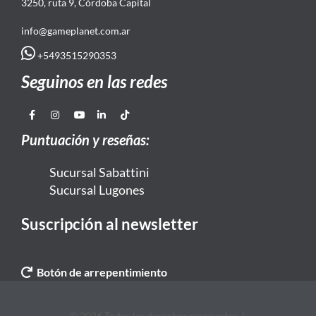
3250, ruta 9, Córdoba Capital
info@gameplanet.com.ar
+5493515290353
Seguinos en las redes
Puntuación y reseñas:
Sucursal Sabattini
Sucursal Lugones
Suscripción al newsletter
Botón de arrepentimiento
© 2026 Todos los derechos reservados. |