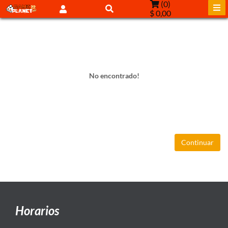
(
0
)
$ 0,00
No encontrado!
Continuar
Horarios