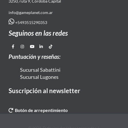
3250, ruta 9, Córdoba Capital
info@gameplanet.com.ar
+5493515290353
Seguinos en las redes
Puntuación y reseñas:
Sucursal Sabattini
Sucursal Lugones
Suscripción al newsletter
Botón de arrepentimiento
© 2026 Todos los derechos reservados. |