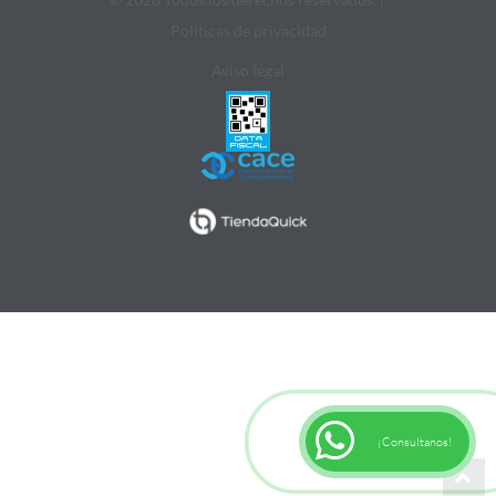
Politicas de privacidad
Aviso legal
¡Consultanos!