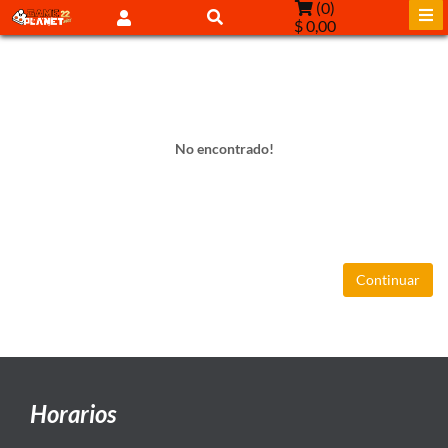
(
0
)
$ 0,00
No encontrado!
Continuar
Horarios