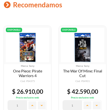
Recomendamos
DISPONIBLE
DISPONIBLE
Marca: Sony
Marca: Sony
The War Of Mine: Final
Yakuza 5
Cut
Cód: PS4901
Cód: PS4787
$ 42.590,00
$ 42.590,00
Precio exclusivo web
Precio exclusivo web