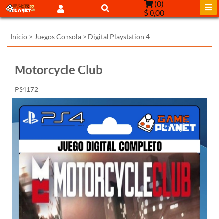
(
0
)
$ 0,00
Inicio
>
Juegos Consola
>
Digital Playstation 4
Motorcycle Club
PS4172