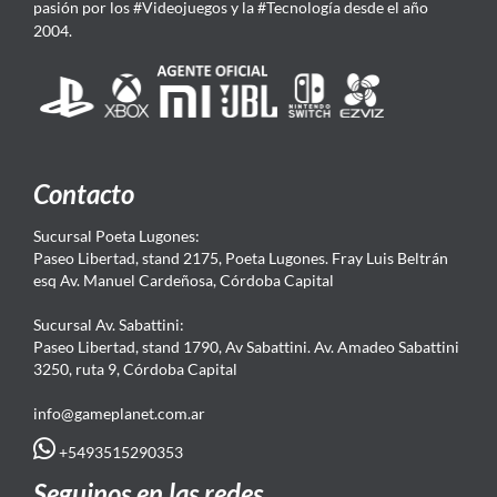
pasión por los #Videojuegos y la #Tecnología desde el año
2004.
Contacto
Sucursal Poeta Lugones:
Paseo Libertad, stand 2175, Poeta Lugones. Fray Luis Beltrán
esq Av. Manuel Cardeñosa, Córdoba Capital
Sucursal Av. Sabattini:
Paseo Libertad, stand 1790, Av Sabattini. Av. Amadeo Sabattini
3250, ruta 9, Córdoba Capital
info@gameplanet.com.ar
+5493515290353
Seguinos en las redes