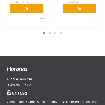
Min. Vta.: 1
Min. Vta.: 1
c/iva
c/iva
Horarios
Lunes a Domingo
de 09:00 a 21:00
Empresa
GamePlanet, Games & Technology. Encargados en transmitir la