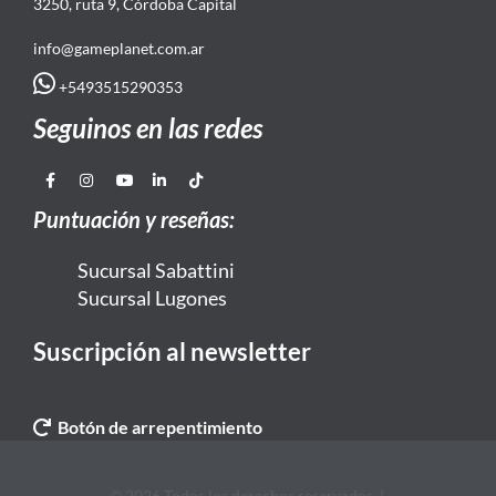
3250, ruta 9, Córdoba Capital
info@gameplanet.com.ar
+5493515290353
Seguinos en las redes
Puntuación y reseñas:
Sucursal Sabattini
Sucursal Lugones
Suscripción al newsletter
Botón de arrepentimiento
© 2026 Todos los derechos reservados. |