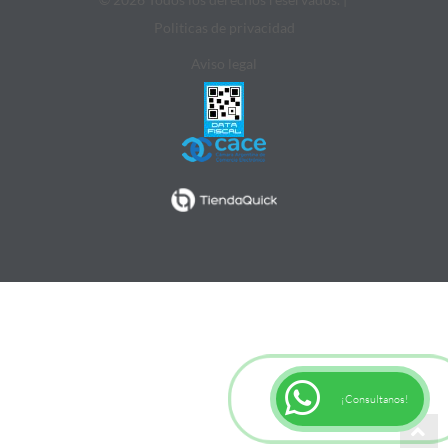
Politicas de privacidad
Aviso legal
¡Consultanos!