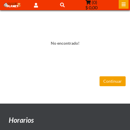
(
0
)
$ 0,00
No encontrado!
Continuar
Horarios