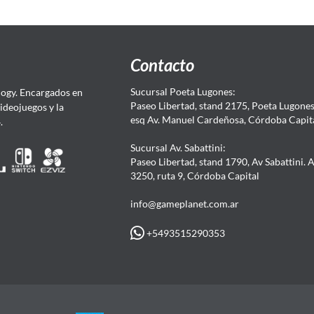
Contacto
Sucursal Poeta Lugones:
ogy. Encargados en
Paseo Libertad, stand 2175, Poeta Lugones.
Videojuegos y la
esq Av. Manuel Cardeñosa, Córdoba Capit
4.
Sucursal Av. Sabattini:
Paseo Libertad, stand 1790, Av Sabattini. 
3250, ruta 9, Córdoba Capital
info@gameplanet.com.ar
+5493515290353