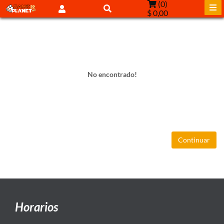
(
0
)
$ 0,00
No encontrado!
Continuar
Horarios