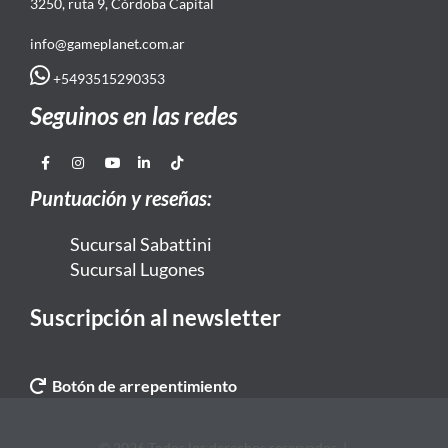
3250, ruta 9, Córdoba Capital
info@gameplanet.com.ar
+5493515290353
Seguinos en las redes
Puntuación y reseñas:
Sucursal Sabattini
Sucursal Lugones
Suscripción al newsletter
Botón de arrepentimiento
© 2026 Todos los derechos reservados. |