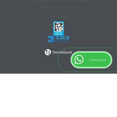
Politicas de privacidad
Aviso legal
¡Consultanos!