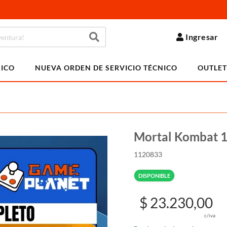
Ingresar
NICO
NUEVA ORDEN DE SERVICIO TÉCNICO
OUTLET
Mortal Kombat 1
1120833
DISPONIBLE
$ 23.230,00
c/iva