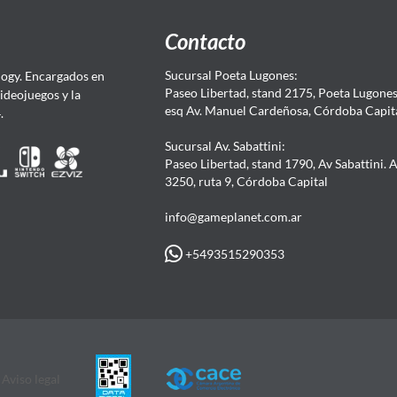
Contacto
Sucursal Poeta Lugones:
ogy. Encargados en
Paseo Libertad, stand 2175, Poeta Lugones.
Videojuegos y la
esq Av. Manuel Cardeñosa, Córdoba Capit
4.
Sucursal Av. Sabattini:
Paseo Libertad, stand 1790, Av Sabattini. 
3250, ruta 9, Córdoba Capital
info@gameplanet.com.ar
+5493515290353
Aviso legal