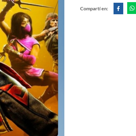
Compartí en: