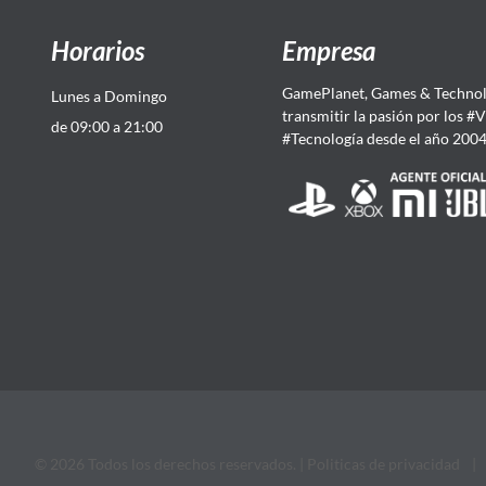
Horarios
Empresa
GamePlanet, Games & Technol
Lunes a Domingo
transmitir la pasión por los #
de 09:00 a 21:00
#Tecnología desde el año 200
© 2026 Todos los derechos reservados. |
Politicas de privacidad
|