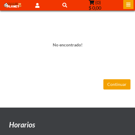
(
0
)
$ 0,00
No encontrado!
Continuar
Horarios