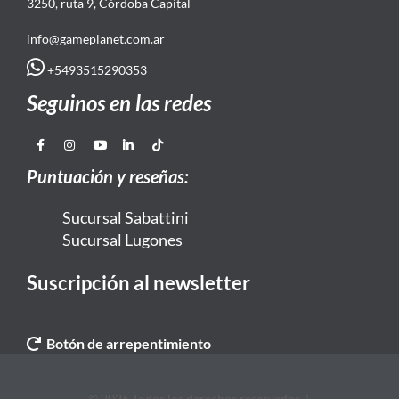
3250, ruta 9, Córdoba Capital
info@gameplanet.com.ar
+5493515290353
Seguinos en las redes
Puntuación y reseñas:
Sucursal Sabattini
Sucursal Lugones
Suscripción al newsletter
Botón de arrepentimiento
© 2026 Todos los derechos reservados. |