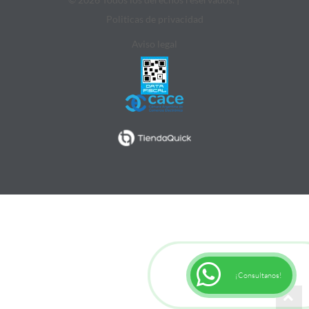
Politicas de privacidad
Aviso legal
¡Consultanos!