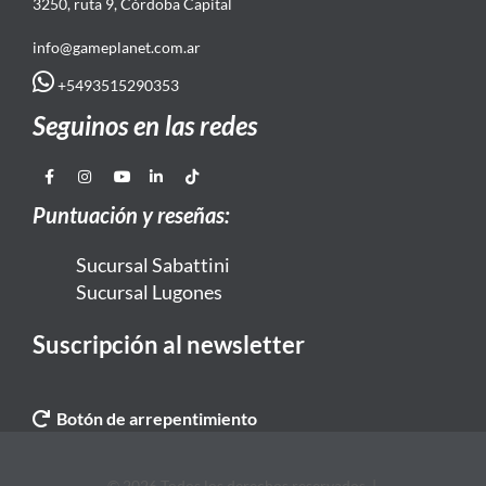
3250, ruta 9, Córdoba Capital
info@gameplanet.com.ar
+5493515290353
Seguinos en las redes
Puntuación y reseñas:
Sucursal Sabattini
Sucursal Lugones
Suscripción al newsletter
Botón de arrepentimiento
© 2026 Todos los derechos reservados. |