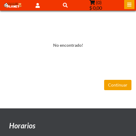
(
0
)
$ 0,00
No encontrado!
Continuar
Horarios