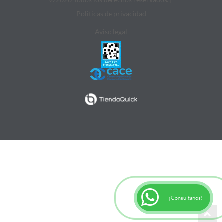
Politicas de privacidad
Aviso legal
¡Consultanos!