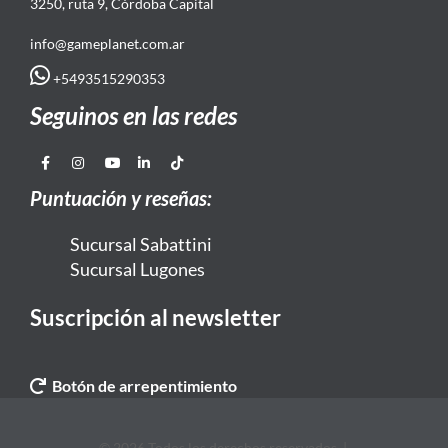
3250, ruta 9, Córdoba Capital
info@gameplanet.com.ar
+5493515290353
Seguinos en las redes
Puntuación y reseñas:
Sucursal Sabattini
Sucursal Lugones
Suscripción al newsletter
Botón de arrepentimiento
© 2026 Todos los derechos reservados. |