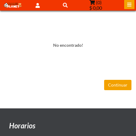
(
0
)
$ 0,00
No encontrado!
Continuar
Horarios