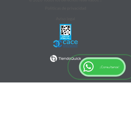
Politicas de privacidad
Aviso legal
¡Consultanos!