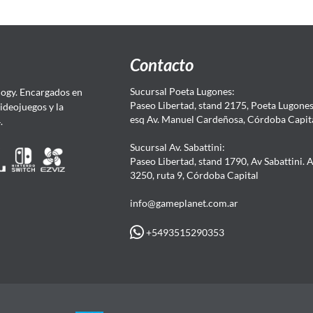
Contacto
Sucursal Poeta Lugones:
ogy. Encargados en
Paseo Libertad, stand 2175, Poeta Lugones.
Videojuegos y la
esq Av. Manuel Cardeñosa, Córdoba Capit
4.
Sucursal Av. Sabattini:
Paseo Libertad, stand 1790, Av Sabattini. 
3250, ruta 9, Córdoba Capital
info@gameplanet.com.ar
+5493515290353