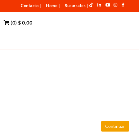
Contacto
Home
Sucursales
|
|
|
(
0
)
$ 0,00
Continuar