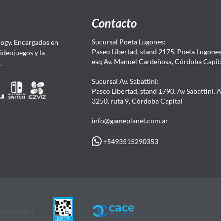
Contacto
Sucursal Poeta Lugones:
ogy. Encargados en
Paseo Libertad, stand 2175, Poeta Lugones.
Videojuegos y la
esq Av. Manuel Cardeñosa, Córdoba Capit
4.
Sucursal Av. Sabattini:
Paseo Libertad, stand 1790, Av Sabattini. 
3250, ruta 9, Córdoba Capital
info@gameplanet.com.ar
+5493515290353
Aviso legal