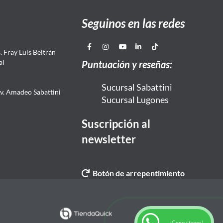
Seguinos en las redes
 Fray Luis Beltrán
al
Puntuación y reseñas:
Sucursal Sabattini
Av. Amadeo Sabattini
Sucursal Lugones
Suscripción al
newsletter
Botón de arrepentimiento
¡Consultanos!