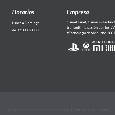
Horarios
Empresa
GamePlanet, Games & Technol
Lunes a Domingo
transmitir la pasión por los #
de 09:00 a 21:00
#Tecnología desde el año 200
© 2026 Todos los derechos reservados. |
Politicas de privacidad
|