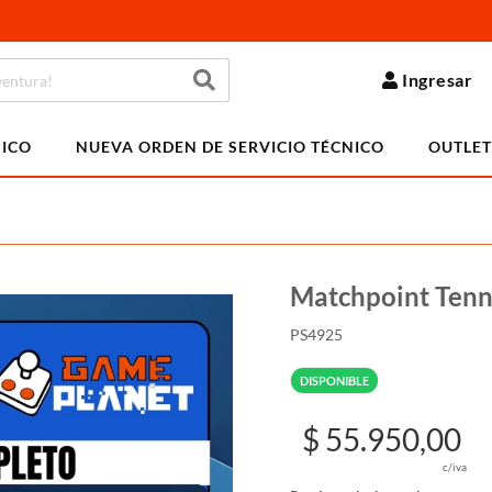
Ingresar
NICO
NUEVA ORDEN DE SERVICIO TÉCNICO
OUTLET
Matchpoint Tenn
PS4925
DISPONIBLE
$ 55.950,00
c/iva