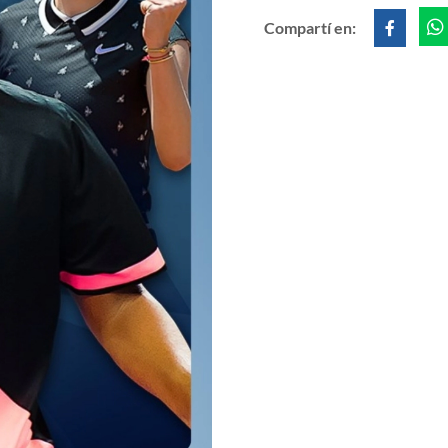
Compartí en: