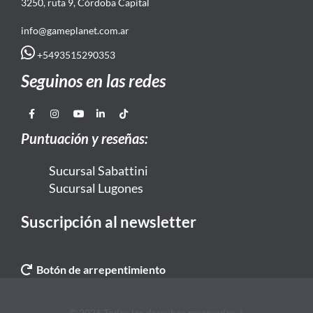
3250, ruta 9, Córdoba Capital
info@gameplanet.com.ar
+5493515290353
Seguinos en las redes
Puntuación y reseñas:
Sucursal Sabattini
Sucursal Lugones
Suscripción al newsletter
Botón de arrepentimiento
© 2026 Todos los derechos reservados. |