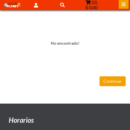
(
0
)
$ 0,00
No encontrado!
Continuar
Horarios