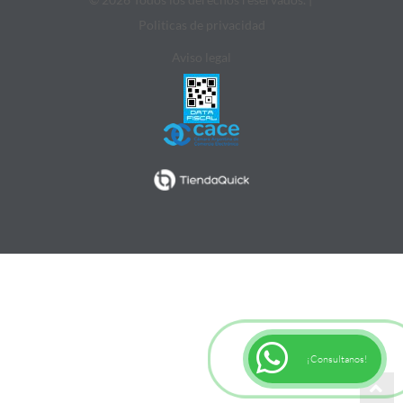
Politicas de privacidad
Aviso legal
¡Consultanos!