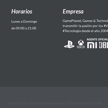
Horarios
Empresa
GamePlanet, Games & Technol
Lunes a Domingo
transmitir la pasión por los #
de 09:00 a 21:00
#Tecnología desde el año 200
© 2026 Todos los derechos reservados. |
Politicas de privacidad
|