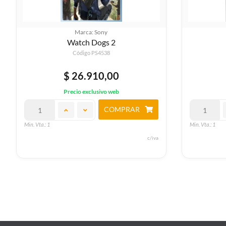
Marca: Sony
Watch Dogs 2
Código PS4538
$ 26.910,00
Precio exclusivo web
COMPRAR
Min. Vta.: 1
Min. Vta.: 1
c/iva