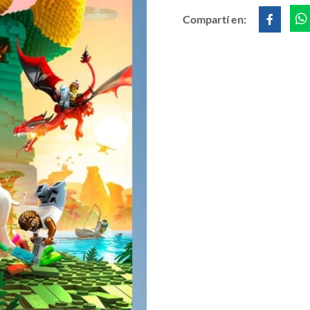
Compartí en: