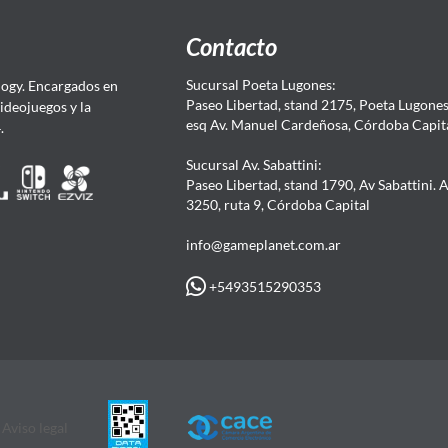
Contacto
Sucursal Poeta Lugones:
ogy. Encargados en
Paseo Libertad, stand 2175, Poeta Lugones.
Videojuegos y la
esq Av. Manuel Cardeñosa, Córdoba Capit
4.
Sucursal Av. Sabattini:
Paseo Libertad, stand 1790, Av Sabattini. 
3250, ruta 9, Córdoba Capital
info@gameplanet.com.ar
+5493515290353
Aviso legal