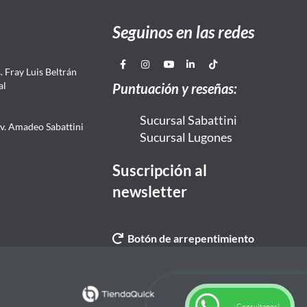
Seguinos en las redes
 Fray Luis Beltrán
al
Puntuación y reseñas:
Sucursal Sabattini
Av. Amadeo Sabattini
Sucursal Lugones
Suscripción al
newsletter
Botón de arrepentimiento
¡Consultanos!