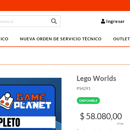
Ingresar
NICO
NUEVA ORDEN DE SERVICIO TÉCNICO
OUTLET
Lego Worlds
PS4291
DISPONIBLE
$ 58.080,00
c/iva