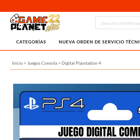
CATEGORÍAS
NUEVA ORDEN DE SERVICIO TÉCN
Inicio
>
Juegos Consola
>
Digital Playstation 4