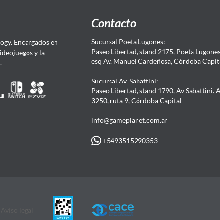
Contacto
Sucursal Poeta Lugones:
ogy. Encargados en
Paseo Libertad, stand 2175, Poeta Lugones.
Videojuegos y la
esq Av. Manuel Cardeñosa, Córdoba Capit
4.
Sucursal Av. Sabattini:
Paseo Libertad, stand 1790, Av Sabattini. 
3250, ruta 9, Córdoba Capital
info@gameplanet.com.ar
+5493515290353
Aviso legal