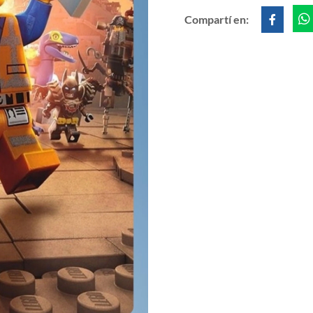
Compartí en: