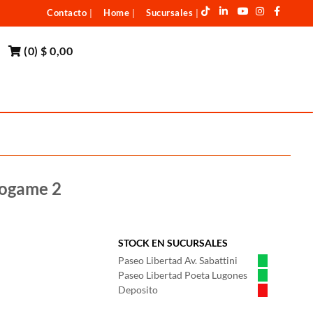
Contacto
Home
Sucursales
|
|
|
(
0
)
$ 0,00
eogame 2
STOCK EN SUCURSALES
Paseo Libertad Av. Sabattini
Paseo Libertad Poeta Lugones
Deposito