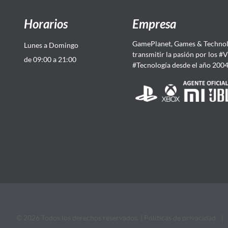
Horarios
Empresa
GamePlanet, Games & Technol
Lunes a Domingo
transmitir la pasión por los #
de 09:00 a 21:00
#Tecnología desde el año 200
© 2026 Todos los derechos reservados. |
Politicas de privacidad
|