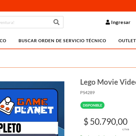
Ingresar
ICO
BUSCAR ORDEN DE SERVICIO TÉCNICO
OUTLET
Lego Movie Vid
PS4289
DISPONIBLE
$ 50.790,00
c/iva