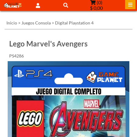
(
0
)
$ 0,00
Inicio
>
Juegos Consola
>
Digital Playstation 4
Lego Marvel's Avengers
PS4286