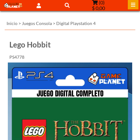
(
0
)
$ 0,00
Inicio
>
Juegos Consola
>
Digital Playstation 4
Lego Hobbit
PS4778