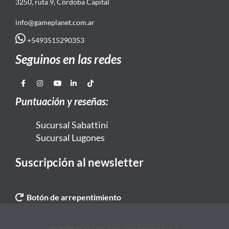
3250, ruta 9, Córdoba Capital
info@gameplanet.com.ar
+5493515290353
Seguinos en las redes
Puntuación y reseñas:
Sucursal Sabattini
Sucursal Lugones
Suscripción al newsletter
Botón de arrepentimiento
© 2026 Todos los derechos reservados. |