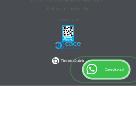
Politicas de privacidad
Aviso legal
¡Consultanos!