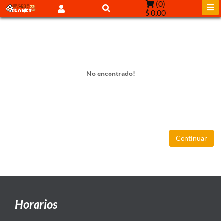
(
0
)
$ 0,00
No encontrado!
Continuar
Horarios