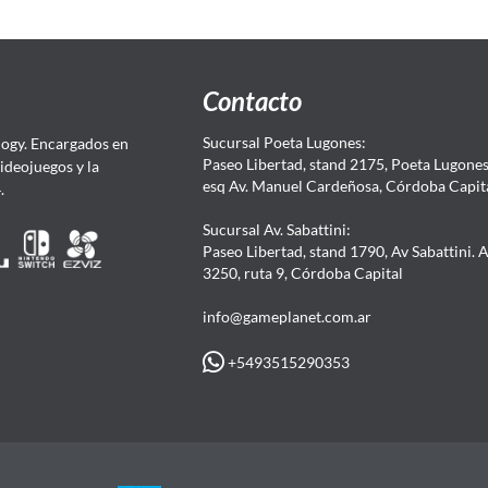
Contacto
Sucursal Poeta Lugones:
ogy. Encargados en
Paseo Libertad, stand 2175, Poeta Lugones.
Videojuegos y la
esq Av. Manuel Cardeñosa, Córdoba Capit
4.
Sucursal Av. Sabattini:
Paseo Libertad, stand 1790, Av Sabattini. 
3250, ruta 9, Córdoba Capital
info@gameplanet.com.ar
+5493515290353