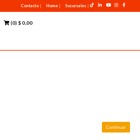
Contacto
Home
Sucursales
|
|
|
(
0
)
$ 0,00
Continuar