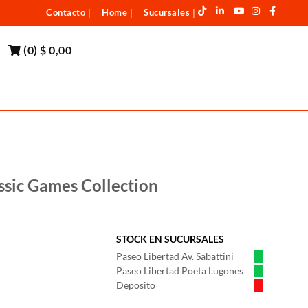
Contacto
Home
Sucursales
|
|
|
(
0
)
$ 0,00
assic Games Collection
STOCK EN SUCURSALES
Paseo Libertad Av. Sabattini
Paseo Libertad Poeta Lugones
Deposito