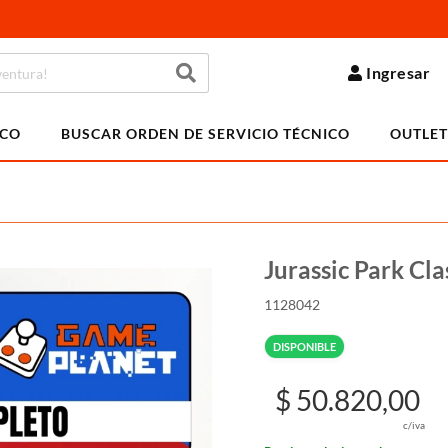
Ingresar
ICO
BUSCAR ORDEN DE SERVICIO TÉCNICO
OUTLET
Jurassic Park Cl
1128042
DISPONIBLE
$ 50.820,00
c/iva