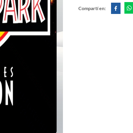
Compartí en: