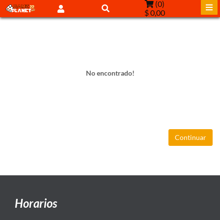
(
0
)
$ 0,00
No encontrado!
Continuar
Horarios