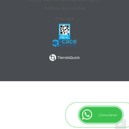
Politicas de privacidad
Aviso legal
¡Consultanos!