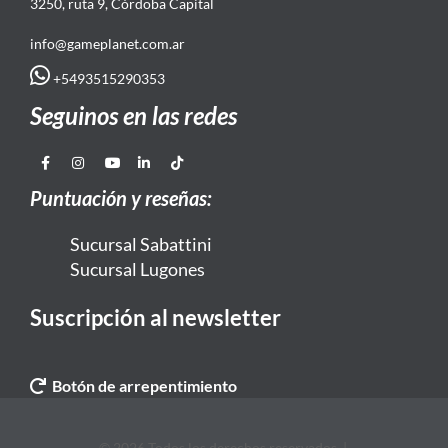
3250, ruta 9, Córdoba Capital
info@gameplanet.com.ar
+5493515290353
Seguinos en las redes
Puntuación y reseñas:
Sucursal Sabattini
Sucursal Lugones
Suscripción al newsletter
Botón de arrepentimiento
© 2026 Todos los derechos reservados. |