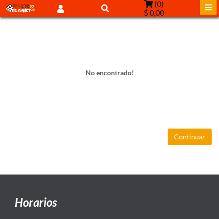
(
0
)
$ 0,00
No encontrado!
Continuar
Horarios