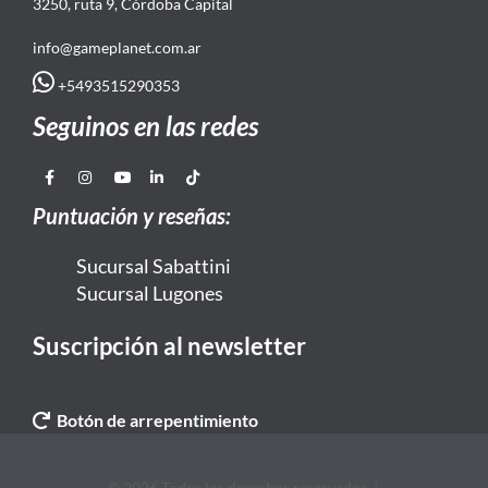
3250, ruta 9, Córdoba Capital
info@gameplanet.com.ar
+5493515290353
Seguinos en las redes
Puntuación y reseñas:
Sucursal Sabattini
Sucursal Lugones
Suscripción al newsletter
Botón de arrepentimiento
© 2026 Todos los derechos reservados. |