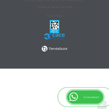
Politicas de privacidad
Aviso legal
¡Consultanos!