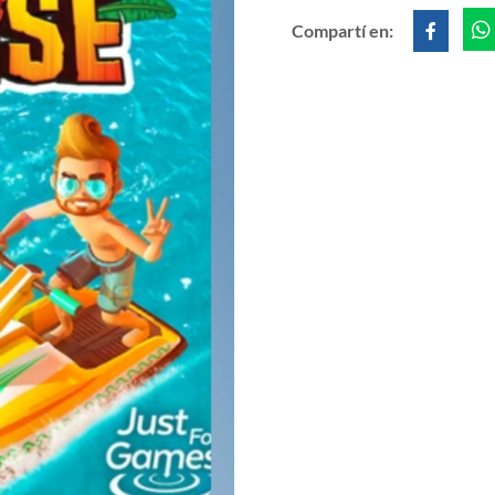
Compartí en: