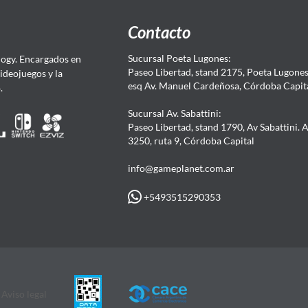
Contacto
Sucursal Poeta Lugones:
ogy. Encargados en
Paseo Libertad, stand 2175, Poeta Lugones.
Videojuegos y la
esq Av. Manuel Cardeñosa, Córdoba Capit
4.
Sucursal Av. Sabattini:
Paseo Libertad, stand 1790, Av Sabattini. 
3250, ruta 9, Córdoba Capital
info@gameplanet.com.ar
+5493515290353
Aviso legal