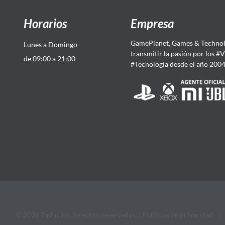
Horarios
Empresa
GamePlanet, Games & Technol
Lunes a Domingo
transmitir la pasión por los #
de 09:00 a 21:00
#Tecnología desde el año 200
© 2026 Todos los derechos reservados. |
Politicas de privacidad
|