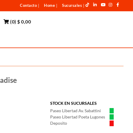
Contacto
Home
Sucursales
|
|
|
(
0
)
$ 0,00
radise
STOCK EN SUCURSALES
Paseo Libertad Av. Sabattini
Paseo Libertad Poeta Lugones
Deposito