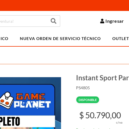
Ingresar
NICO
NUEVA ORDEN DE SERVICIO TÉCNICO
OUTLET
Instant Sport Pa
PS4805
DISPONIBLE
$ 50.790,00
c/iva