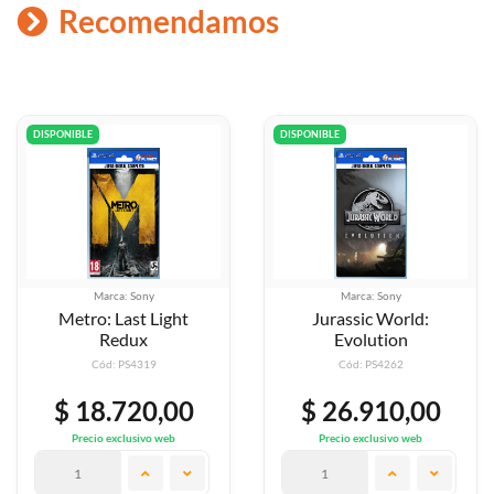
Recomendamos
DISPONIBLE
DISPONIBLE
Marca: Sony
Marca: Sony
Jurassic World:
Mass Effect:
Evolution
Andromeda
Cód: PS4262
Cód: PS4305
$ 26.910,00
$ 26.910,00
Precio exclusivo web
Precio exclusivo web