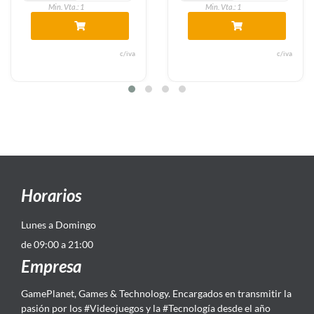
Min. Vta.: 1
Min. Vta.: 1
c/iva
c/iva
Horarios
Lunes a Domingo
de 09:00 a 21:00
Empresa
GamePlanet, Games & Technology. Encargados en transmitir la
pasión por los #Videojuegos y la #Tecnología desde el año