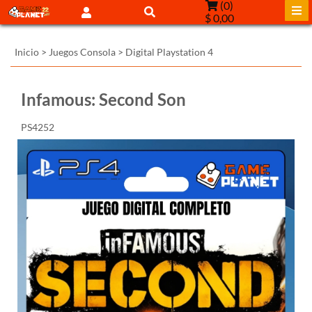
(
0
)
$ 0,00
Inicio
>
Juegos Consola
>
Digital Playstation 4
Infamous: Second Son
PS4252