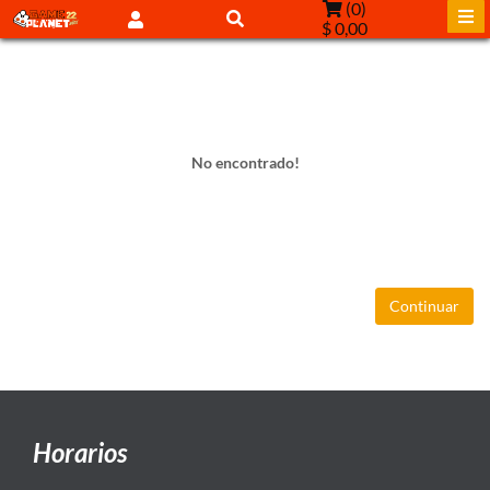
(
0
)
$ 0,00
No encontrado!
Continuar
Horarios