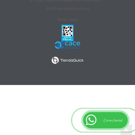
Politicas de privacidad
Aviso legal
¡Consultanos!