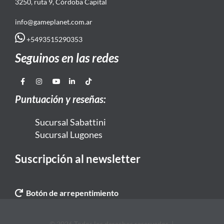
3250, ruta 9, Córdoba Capital
info@gameplanet.com.ar
+5493515290353
Seguinos en las redes
Puntuación y reseñas:
Sucursal Sabattini
Sucursal Lugones
Suscripción al newsletter
Botón de arrepentimiento
© 2026 Todos los derechos reservados. |